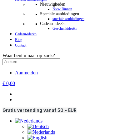
Nieuwigheden
Niew Binnen
Speciale aanbiedingen
speciale aanbiedingen
Cadeau-ideeën
Geschenkideeën
Cadeau-ideeën
Blog
Contact
Waar bent u naar op zoek?
Aanmelden
€ 0,00
Gratis verzending vanaf 50.- EUR