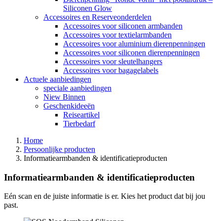
Siliconen Glow
Accessoires en Reserveonderdelen
Accessoires voor siliconen armbanden
Accessoires voor textielarmbanden
Accessoires voor aluminium dierenpenningen
Accessoires voor siliconen dierenpenningen
Accessoires voor sleutelhangers
Accessoires voor bagagelabels
Actuele aanbiedingen
speciale aanbiedingen
Niew Binnen
Geschenkideeën
Reiseartikel
Tierbedarf
Home
Persoonlijke producten
Informatiearmbanden & identificatieproducten
Informatiearmbanden & identificatieproducten
Eén scan en de juiste informatie is er. Kies het product dat bij jou
past.