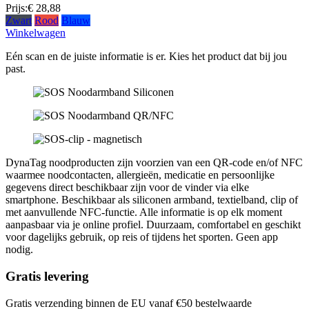
Prijs:
€ 28,88
Zwart
Rood
Blauw
Winkelwagen
Eén scan en de juiste informatie is er. Kies het product dat bij jou
past.
DynaTag noodproducten zijn voorzien van een QR-code en/of NFC
waarmee noodcontacten, allergieën, medicatie en persoonlijke
gegevens direct beschikbaar zijn voor de vinder via elke
smartphone. Beschikbaar als siliconen armband, textielband, clip of
met aanvullende NFC-functie. Alle informatie is op elk moment
aanpasbaar via je online profiel. Duurzaam, comfortabel en geschikt
voor dagelijks gebruik, op reis of tijdens het sporten. Geen app
nodig.
Gratis levering
Gratis verzending binnen de EU vanaf €50 bestelwaarde