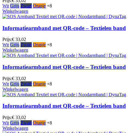
Prijs:
€ 33,02
Wit
Grijs
Zwart
Oranje
+8
Winkelwagen
Informatiearmband met QR-code – Textielen band
Prijs:
€ 33,02
Wit
Grijs
Zwart
Oranje
+8
Winkelwagen
Informatiearmband met QR-code – Textielen band
Prijs:
€ 33,02
Wit
Grijs
Zwart
Oranje
+8
Winkelwagen
Informatiearmband met QR-code – Textielen band
Prijs:
€ 33,02
Wit
Grijs
Zwart
Oranje
+8
Winkelwagen