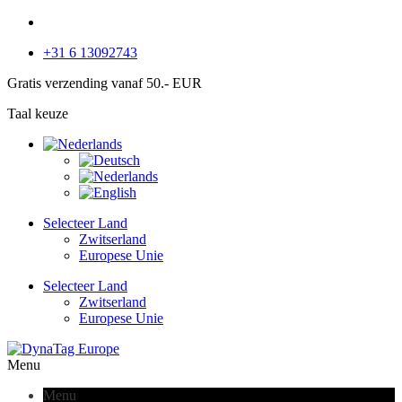
+31 6 13092743
Gratis verzending vanaf 50.- EUR
Taal keuze
Selecteer Land
Zwitserland
Europese Unie
Selecteer Land
Zwitserland
Europese Unie
Menu
Menu