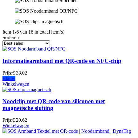
Item 1-6 van 16 in totaal item(s)
Sorteren
Informatiearmband met QR-code en NFC-chip
Prijs:
€ 33,02
Blauw
Winkelwagen
Noodclip met QR-code van siliconen met
magnetische sluiting
Prijs:
€ 20,62
Winkelwagen