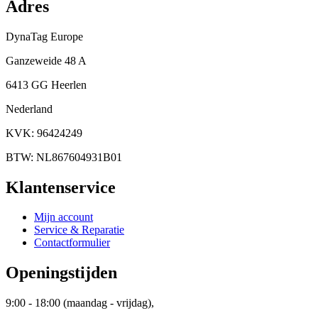
Adres
DynaTag Europe
Ganzeweide 48 A
6413 GG Heerlen
Nederland
KVK: 96424249
BTW: NL867604931B01
Klantenservice
Mijn account
Service & Reparatie
Contactformulier
Openingstijden
9:00 - 18:00 (maandag - vrijdag),