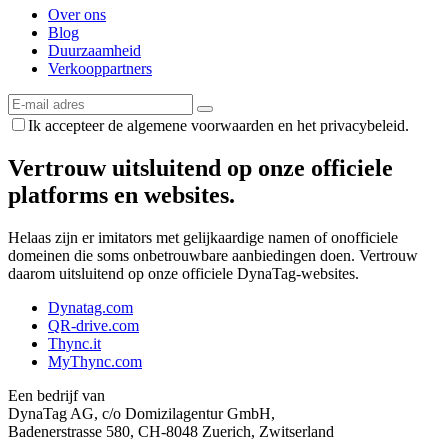
Over ons
Blog
Duurzaamheid
Verkooppartners
Ik accepteer de algemene voorwaarden en het privacybeleid.
Vertrouw uitsluitend op onze officiele
platforms en websites.
Helaas zijn er imitators met gelijkaardige namen of onofficiele
domeinen die soms onbetrouwbare aanbiedingen doen. Vertrouw
daarom uitsluitend op onze officiele DynaTag-websites.
Dynatag.com
QR-drive.com
Thync.it
MyThync.com
Een bedrijf van
DynaTag AG, c/o Domizilagentur GmbH,
Badenerstrasse 580, CH-8048 Zuerich, Zwitserland