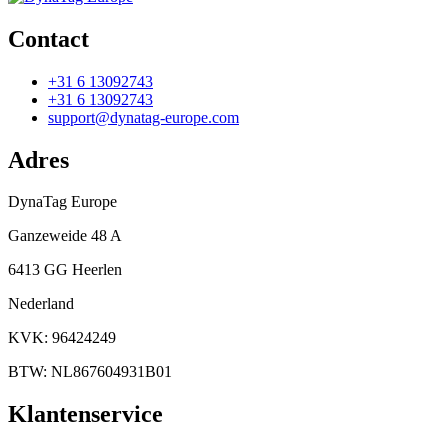
Contact
+31 6 13092743
+31 6 13092743
support@dynatag-europe.com
Adres
DynaTag Europe
Ganzeweide 48 A
6413 GG Heerlen
Nederland
KVK: 96424249
BTW: NL867604931B01
Klantenservice