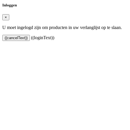
Inloggen
×
U moet ingelogd zijn om producten in uw verlanglijst op te slaan.
((loginText))
((cancelText))