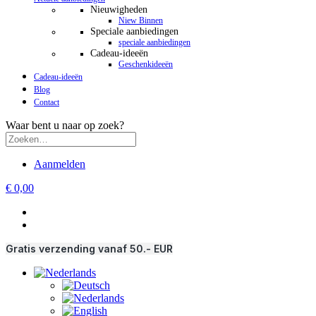
Nieuwigheden
Niew Binnen
Speciale aanbiedingen
speciale aanbiedingen
Cadeau-ideeën
Geschenkideeën
Cadeau-ideeën
Blog
Contact
Waar bent u naar op zoek?
Aanmelden
€ 0,00
Gratis verzending vanaf 50.- EUR