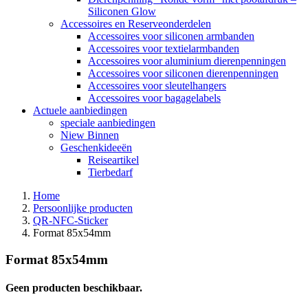
Siliconen Glow
Accessoires en Reserveonderdelen
Accessoires voor siliconen armbanden
Accessoires voor textielarmbanden
Accessoires voor aluminium dierenpenningen
Accessoires voor siliconen dierenpenningen
Accessoires voor sleutelhangers
Accessoires voor bagagelabels
Actuele aanbiedingen
speciale aanbiedingen
Niew Binnen
Geschenkideeën
Reiseartikel
Tierbedarf
Home
Persoonlijke producten
QR-NFC-Sticker
Format 85x54mm
Format 85x54mm
Geen producten beschikbaar.