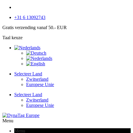
+31 6 13092743
Gratis verzending vanaf 50.- EUR
Taal keuze
Selecteer Land
Zwitserland
Europese Unie
Selecteer Land
Zwitserland
Europese Unie
Menu
Menu