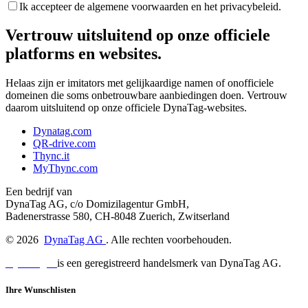
Ik accepteer de algemene voorwaarden en het privacybeleid.
Vertrouw uitsluitend op onze officiele
platforms en websites.
Helaas zijn er imitators met gelijkaardige namen of onofficiele
domeinen die soms onbetrouwbare aanbiedingen doen. Vertrouw
daarom uitsluitend op onze officiele DynaTag-websites.
Dynatag.com
QR-drive.com
Thync.it
MyThync.com
Een bedrijf van
DynaTag AG, c/o Domizilagentur GmbH,
Badenerstrasse 580, CH-8048 Zuerich, Zwitserland
©
2026
DynaTag AG
. Alle rechten voorbehouden.
DynaTag®
is een geregistreerd handelsmerk van DynaTag AG.
Ihre Wunschlisten