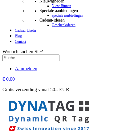
Nieuwigheden
Niew Binnen
Speciale aanbiedingen
speciale aanbiedingen
Cadeau-ideeën
Geschenkideeën
Cadeau-ideeën
Blog
Contact
Wonach suchen Sie?
Aanmelden
€ 0,00
Gratis verzending vanaf 50.- EUR