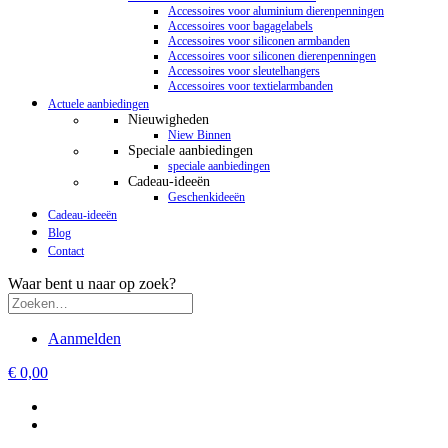
Accessoires voor aluminium dierenpenningen
Accessoires voor bagagelabels
Accessoires voor siliconen armbanden
Accessoires voor siliconen dierenpenningen
Accessoires voor sleutelhangers
Accessoires voor textielarmbanden
Actuele aanbiedingen
Nieuwigheden
Niew Binnen
Speciale aanbiedingen
speciale aanbiedingen
Cadeau-ideeën
Geschenkideeën
Cadeau-ideeën
Blog
Contact
Waar bent u naar op zoek?
Aanmelden
€ 0,00