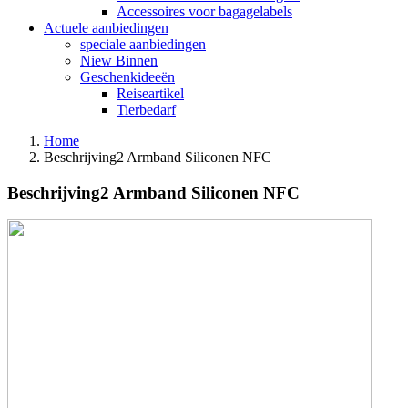
Accessoires voor bagagelabels
Actuele aanbiedingen
speciale aanbiedingen
Niew Binnen
Geschenkideeën
Reiseartikel
Tierbedarf
Home
Beschrijving2 Armband Siliconen NFC
Beschrijving2 Armband Siliconen NFC