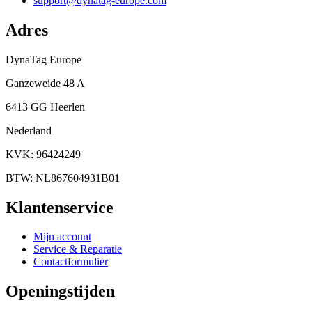
support@dynatag-europe.com
Adres
DynaTag Europe
Ganzeweide 48 A
6413 GG Heerlen
Nederland
KVK: 96424249
BTW: NL867604931B01
Klantenservice
Mijn account
Service & Reparatie
Contactformulier
Openingstijden