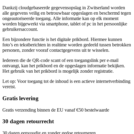
Dankzij cloudgebaseerde gegevensopslag in Zwitserland worden
alle gegevens veilig en betrouwbaar opgeslagen en beschermd tegen
ongeautoriseerde toegang. Alle informatie kan op elk moment
worden bijgewerkt via smartphone, tablet of pc in het persoonlijke
gebruikersaccount.
Een bijzondere functie is het digitale prikbord. Hiermee kunnen
foto’s en tekstberichten in realtime worden gedeeld tussen betrokken
personen, zonder vooraf contactgegevens uit te wisselen.
Iedereen die de QR-code scant of een toegangslink per e-mail
ontvangt, kan het prikbord en de opgeslagen informatie bekijken.
Het gebruik van het prikbord is mogelijk zonder registratie.
Let op: Voor toegang tot de inhoud is een actieve internetverbinding
vereist.
Gratis levering
Gratis verzending binnen de EU vanaf €50 bestelwaarde
30 dagen retourrecht
30 dagen eenvoudig en zonder gedoe retourneren