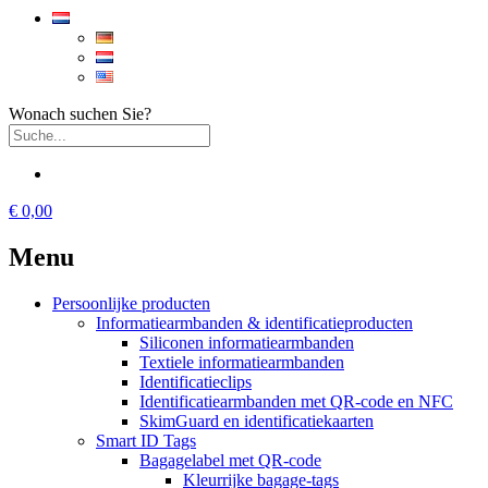
Wonach suchen Sie?
€ 0,00
Menu
Persoonlijke producten
Informatiearmbanden & identificatieproducten
Siliconen informatiearmbanden
Textiele informatiearmbanden
Identificatieclips
Identificatiearmbanden met QR-code en NFC
SkimGuard en identificatiekaarten
Smart ID Tags
Bagagelabel met QR-code
Kleurrijke bagage-tags